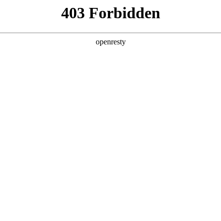
，且易出错。
。
况。
质量不一。
。